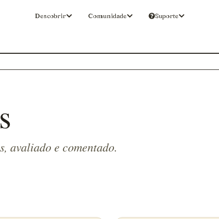
Descobrir
Comunidade
Suporte
s
s, avaliado e comentado.