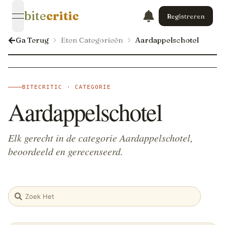
bite
critic
Registreren
open navigation menu
Ga Terug
Eten Categorieën
Aardappelschotel
BITECRITIC · CATEGORIE
Aardappelschotel
Elk gerecht in de categorie Aardappelschotel,
beoordeeld en gerecenseerd.