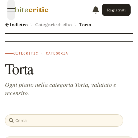
bite
critic
Registrati
open navigation menu
Indietro
Categorie di cibo
Torta
BITECRITIC · CATEGORIA
Torta
Ogni piatto nella categoria Torta, valutato e
recensito.