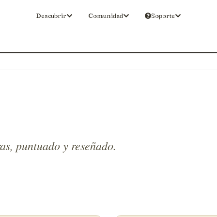
Descubrir
Comunidad
Soporte
ras, puntuado y reseñado.