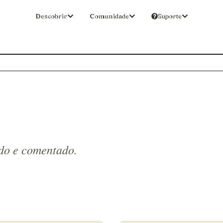
Descobrir
Comunidade
Suporte
do e comentado.