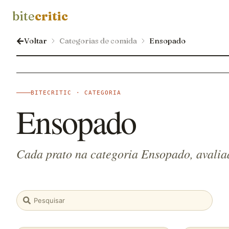
bite
critic
Voltar
Categorias de comida
Ensopado
BITECRITIC · CATEGORIA
Ensopado
Cada prato na categoria Ensopado, avalia