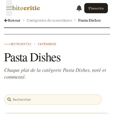
bite
critic
S'inscrire
open navigation menu
Retour
Catégories de nourriture
Pasta Dishes
BITECRITIC · CATÉGORIE
Pasta Dishes
Chaque plat de la catégorie Pasta Dishes, noté et
commenté.