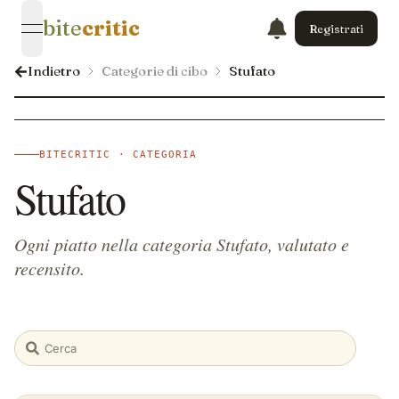
bite
critic
Registrati
open navigation menu
Indietro
Categorie di cibo
Stufato
BITECRITIC · CATEGORIA
Stufato
Ogni piatto nella categoria Stufato, valutato e
recensito.