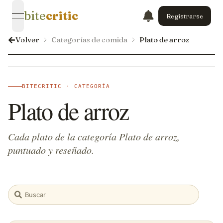
bite
critic
Registrarse
open navigation menu
Volver
Categorías de comida
Plato de arroz
BITECRITIC · CATEGORÍA
Plato de arroz
Cada plato de la categoría Plato de arroz,
puntuado y reseñado.